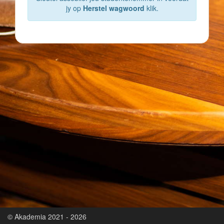
jy op
Herstel wagwoord
klik.
© Akademia 2021 - 2026